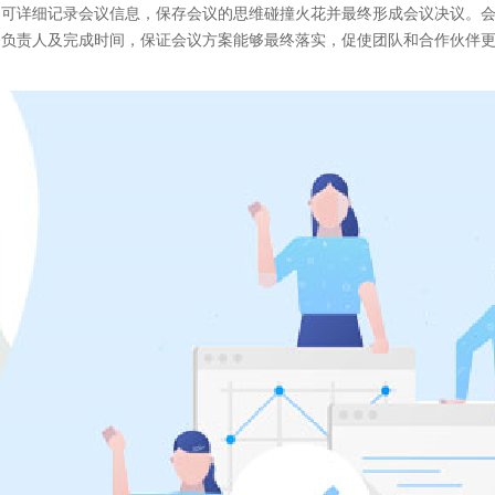
中可详细记录会议信息，保存会议的思维碰撞火花并最终形成会议决议。
务负责人及完成时间，保证会议方案能够最终落实，促使团队和合作伙伴