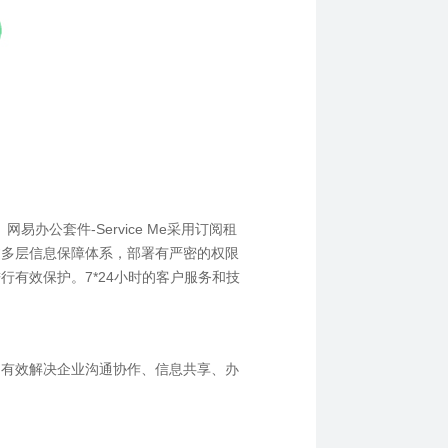
。网易办公套件
-Service Me
采用订阅租
过
多层信息保障体系，部署有严密的权限
进行有效保护。
7*24
小时的客户服务和技
，有效解决企业沟通协作、信息共享、办