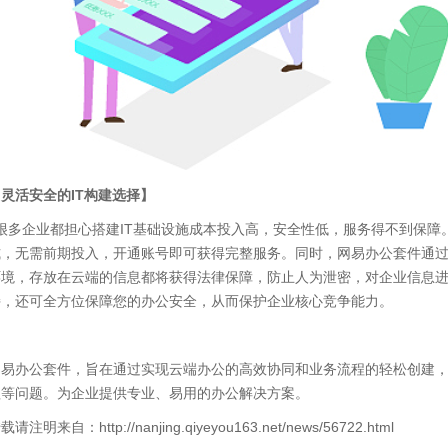
【灵活安全的
IT
构建选择】
很多企业都担心搭建
IT
基础设施成本投入高，安全性低，服务得不到保障
式，无需前期投入，开通账号即可获得完整服务。同时，网易办公套件通
环境，存放在云端的信息都将获得法律保障，防止人为泄密，对企业信息
持，还可全方位保障您的办公安全，从而保护企业核心竞争能力。
网易办公套件，旨在通过实现云端办公的高效协同和业务流程的轻松创建
程等问题。为企业提供专业、易用的办公解决方案。
载请注明来自：http://nanjing.qiyeyou163.net/news/56722.html