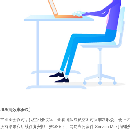
【组织高效率会议】
日常组织会议时，找空闲会议室，查看团队成员空闲时间非常麻烦。会上
，没有结果和后续任务安排，效率低下。网易办公套件
-Service Me
可智能