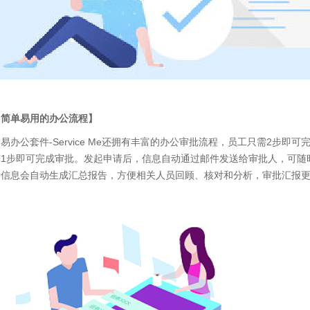
【简单易用的办公流程】
网易办公套件
-Service Me
还拥有丰富的办公审批流程，员工只需
2
步即可
需
1
步即可完成审批。发起申请后，信息自动通过邮件发送给审批人，可随
请信息会自动生成汇总报告，方便相关人员回顾、核对和分析，审批汇报